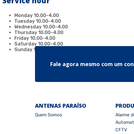
Service hour
Monday
10.00-4.00
Tuesday
10.00-4.00
Wednesday
10.00-4.00
Thursday
10.00-4.00
Friday
10.00-4.00
Saturday
10.00-4.00
Sunday
10.00-4.00
Fale agora mesmo com um con
ANTENAS PARAÍSO
PRODU
Quem Somos
Alarme d
Automati
CFTV