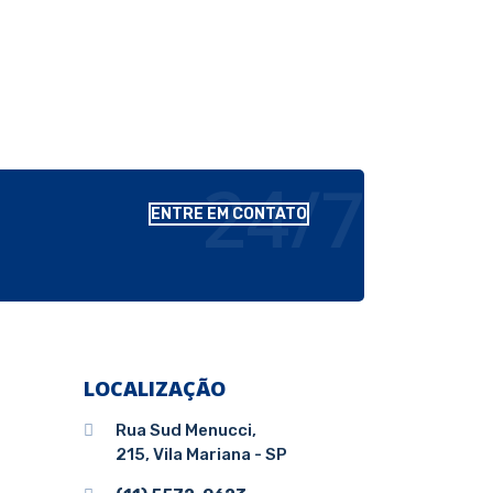
24/7
ENTRE EM CONTATO
LOCALIZAÇÃO
Rua Sud Menucci,
215, Vila Mariana - SP