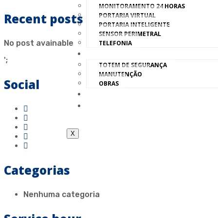
MONITORAMENTO 24 HORAS
Recent posts
PORTARIA VIRTUAL
PORTARIA INTELIGENTE
SENSOR PERIMETRAL
No post avainable
TELEFONIA
SERVIÇOS
';
TOTEM DE SEGURANÇA
MANUTENÇÃO
Social
OBRAS
CONTATO
TRABALHE CONOSCO
X
Categorias
Nenhuma categoria