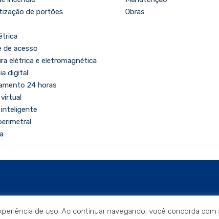
ização de portões
Obras
étrica
e de acesso
a elétrica e eletromagnética
ia digital
amento 24 horas
virtual
 inteligente
erimetral
a
a experiência de uso. Ao continuar navegando, você concorda com