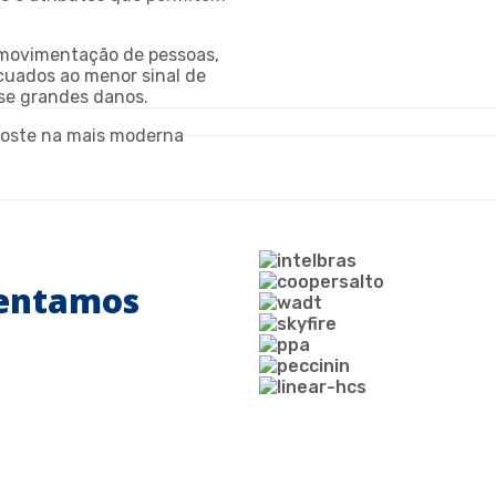
 movimentação de pessoas,
cuados ao menor sinal de
use grandes danos.
aposte na mais moderna
sentamos