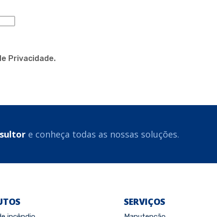
de Privacidade.
sultor
e conheça todas as nossas soluções.
UTOS
SERVIÇOS
de incêndio
Manutenção