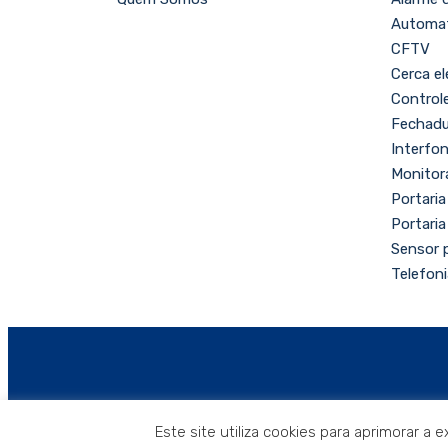
Automat
CFTV
Cerca el
Control
Fechadur
Interfon
Monitor
Portaria 
Portaria
Sensor p
Telefoni
© 2020, Antenas Paraíso.
Este site utiliza cookies para aprimorar 
Todos os direitos reservados.