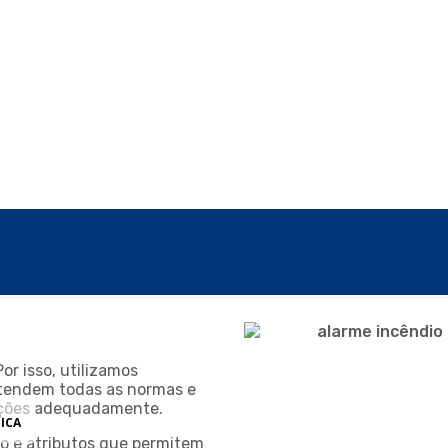
or isso, utilizamos
atendem todas as normas e
ições adequadamente.
ICA
o e atributos que permitem