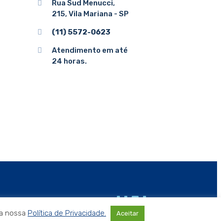
Rua Sud Menucci,
215, Vila Mariana - SP
(11) 5572-0623
Atendimento em até
24 horas.
 a nossa
Política de Privacidade.
Aceitar